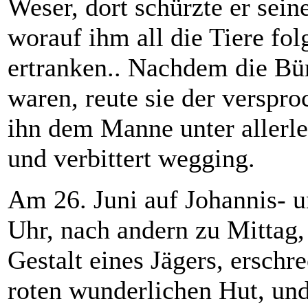
Weser, dort schürzte er sein
worauf ihm all die Tiere fol
ertranken.. Nachdem die Bür
waren, reute sie der verspr
ihn dem Manne unter allerle
und verbittert wegging.
Am 26. Juni auf Johannis- u
Uhr, nach andern zu Mittag, 
Gestalt eines Jägers, erschr
roten wunderlichen Hut, und