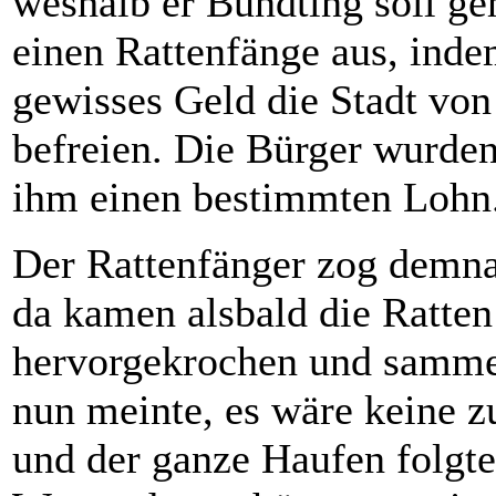
weshalb er Bundting soll ge
einen Rattenfänge aus, inde
gewisses Geld die Stadt von
befreien. Die Bürger wurden
ihm einen bestimmten Lohn
Der Rattenfänger zog demnac
da kamen alsbald die Ratte
hervorgekrochen und sammel
nun meinte, es wäre keine z
und der ganze Haufen folgte 