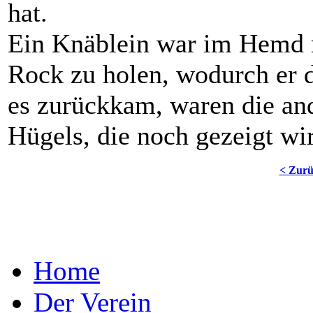
hat.
Ein Knäblein war im Hemd m
Rock zu holen, wodurch er 
es zurückkam, waren die and
Hügels, die noch gezeigt 
< Zur
Home
Der Verein